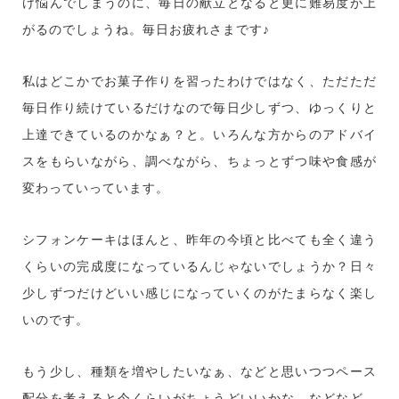
け悩んでしまうのに、毎日の献立となると更に難易度が上
がるのでしょうね。毎日お疲れさまです♪
私はどこかでお菓子作りを習ったわけではなく、ただただ
毎日作り続けているだけなので毎日少しずつ、ゆっくりと
上達できているのかなぁ？と。いろんな方からのアドバイ
スをもらいながら、調べながら、ちょっとずつ味や食感が
変わっていっています。
シフォンケーキはほんと、昨年の今頃と比べても全く違う
くらいの完成度になっているんじゃないでしょうか？日々
少しずつだけどいい感じになっていくのがたまらなく楽し
いのです。
もう少し、種類を増やしたいなぁ、などと思いつつペース
配分を考えると今くらいがちょうどいいかな、などなど。