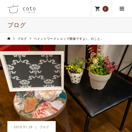
0
ブログ
ブログ
ペイントワークショップ開催ですよ♪、のこと。
2019.01.28
ブログ