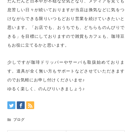
だんだんと日本中が不穏な空気となり、メディアを見ても
息苦しい日々が続いておりますが当店は換気などに気をつ
けながらできる限りいつもどおり営業を続けていきたいと
思います。「お店でも、おうちでも、どちらものんびりで
きる」を目標にしておりますので雑貨もカフェも、珈琲豆
もお役に立てるかと思います。
少しですが珈琲ドリッパーやサーバも取扱始めておりま
す。道具が全く無い方もサポートなどさせていただきます
のでお気軽にお申し付けくださいませ♪
ゆるく楽しく、のんびりいきましょう♪
ブログ