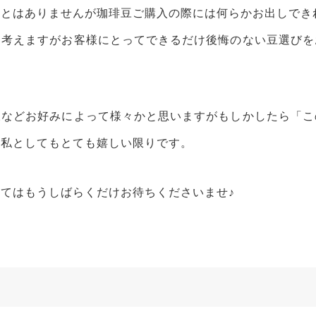
ことはありませんが珈琲豆ご購入の際には何らかお出しでき
ら考えますがお客様にとってできるだけ後悔のない豆選びを
様などお好みによって様々かと思いますがもしかしたら「こ
ら私としてもとても嬉しい限りです。
てはもうしばらくだけお待ちくださいませ♪