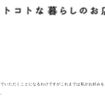
。
んでいただくことになるわけですがこれまでは私がお好みを
す。