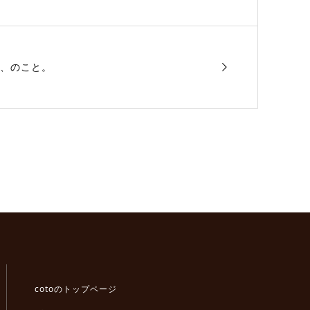
編、のこと。
cotoのトップページ