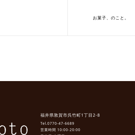
お菓子、のこと。
福井県敦賀市呉竹町1丁目2-8
Tel.
0770-47-6689
営業時間 10:00-20:00