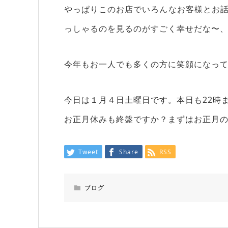
やっぱりこのお店でいろんなお客様とお
っしゃるのを見るのがすごく幸せだな〜
今年もお一人でも多くの方に笑顔になっ
今日は１月４日土曜日です。本日も22時
お正月休みも終盤ですか？まずはお正月の
Tweet
Share
RSS
ブログ