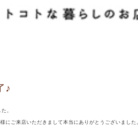
了♪
した。
客様にご来店いただきまして本当にありがとうございました