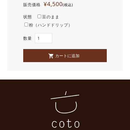
¥4,500
販売価格
(税込)
状態
豆のまま
粉（ハンドドリップ）
数量