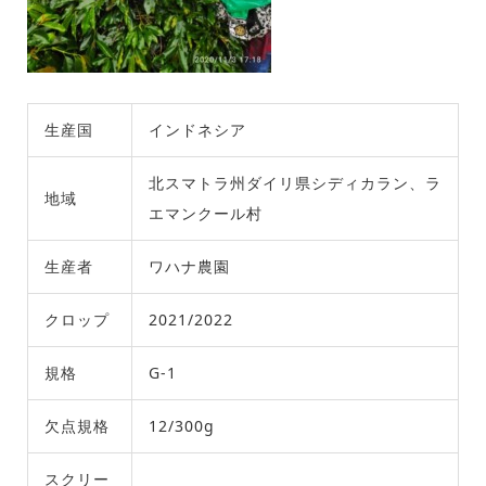
生産国
インドネシア
北スマトラ州ダイリ県シディカラン、ラ
地域
エマンクール村
生産者
ワハナ農園
クロップ
2021/2022
規格
G-1
欠点規格
12/300g
スクリー