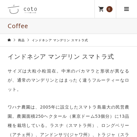
0
Coffee
商品
インドネシア マンデリン スマトラ式
インドネシア マンデリン スマトラ式
サイズは大粒小粒混在。中米のパカマラと形状が異なる
が、通常のマンデリンとはまったく違うフルーティーなロ
ット。
ワハナ農園は、2005年に設立したスマトラ島最大の民営農
園。農園面積250ヘクタール（東京ドーム53個分）に13品
種を栽培している。ラスナ（スマトラ州）、ロングベリー
（アチェ州）、アンドンサリ(ジャワ州）、トラジャ（スラ