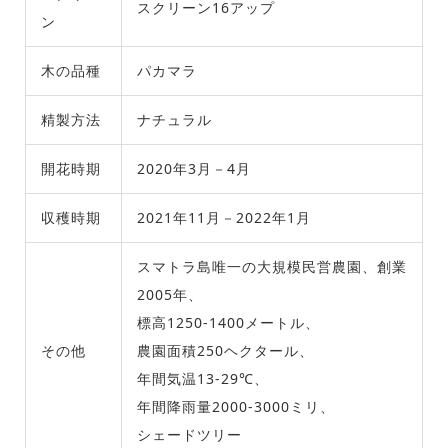
スクリーン16アップ
ン
木の品種
パカマラ
精製方法
ナチュラル
開花時期
2020年3月－4月
収穫時期
2021年11月－2022年1月
スマトラ島唯一の大規模民営農園、創業
2005年、
標高1250-1400メートル、
その他
農園面積250ヘクタール、
年間気温13-29℃、
年間降雨量2000-3000ミリ、
シェードツリー