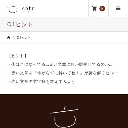
0
Q1ヒント
Q1ヒント
【ヒント】
・①はこになってる…赤い文章に何か関係してるのか…
・赤い文章を『怖がらずに解いてね！』が謎を解くヒント
・赤い文章の文字数を数えてみよう