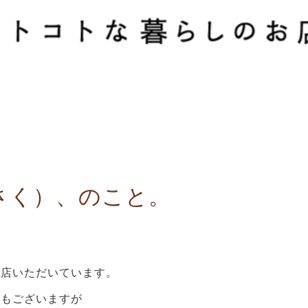
さく）、のこと。
来店いただいています。
合もございますが