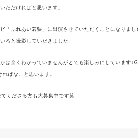
ちいただければと思います。
テレビ「ふれあい若狭」に出演させていただくことになりまし
ろいろと撮影していだきました。
かは全くわかっていませんがとても楽しみにしています♪
ければな、と思います。
来てくださる方も大募集中です笑