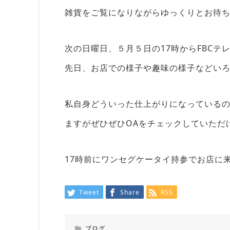
雑貨をご覧になりながらゆっくりとお待
次の日曜日、５月５日の17時からFBC
先日、お店での様子や趣味の様子などい
私自身どういった仕上がりになっているの
ますがぜひぜひOAをチェックしていただ
17時前にワンセグケータイ持参でお店に
Tweet
Share
RSS
ブログ