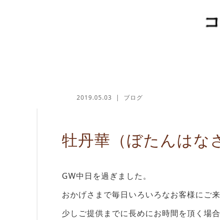
2019.05.03
ブログ
牡丹華（ぼたんはな
GW中日を過ぎました。
おかげさまで毎日いろいろなお客様にご
少しご提供までに長めにお時間を頂く場