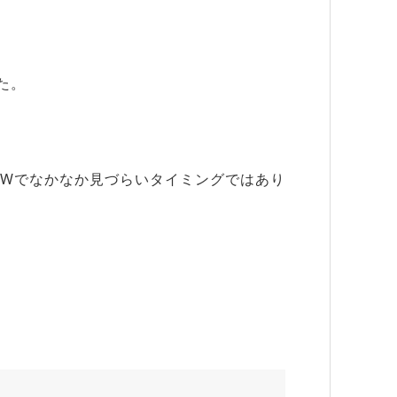
た。
GWでなかなか見づらいタイミングではあり